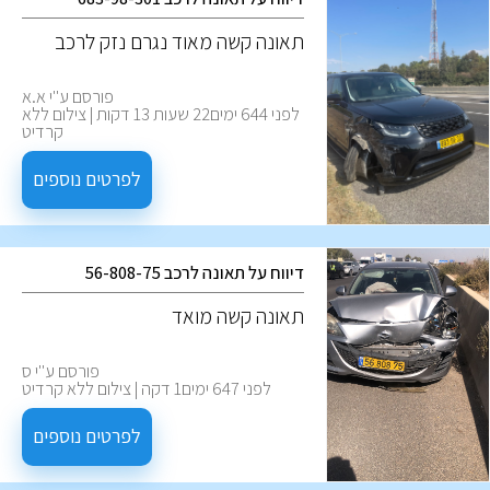
‏תאונה קשה מאוד נגרם נזק לרכב
פורסם ע''י א.א
לפני 644 ימים22 שעות 13 דקות | צילום ללא
קרדיט
לפרטים נוספים
דיווח על תאונה לרכב 56-808-75
תאונה קשה מואד
פורסם ע''י ס
לפני 647 ימים1 דקה | צילום ללא קרדיט
לפרטים נוספים