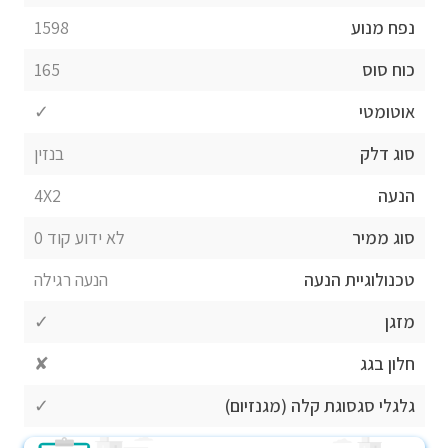
נפח מנוע
1598
כוח סוס
165
אוטומטי
✓
סוג דלק
בנזין
הנעה
4X2
סוג ממיר
לא ידוע קוד 0
טכנולוגיית הנעה
הנעה רגילה
מזגן
✓
חלון בגג
✘
גלגלי סגסוגת קלה (מגנזיום)
✓