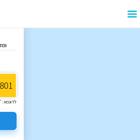
ומק
ה
לדוגמא : 12-345-67 או 123-45-678