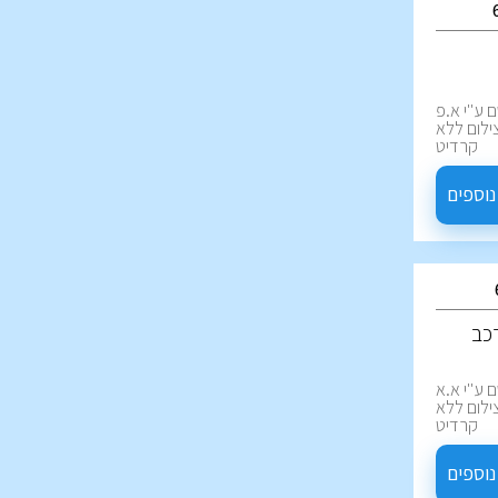
 ע''י א.פ
ת 49 דקות | צילום ללא
קרדיט
נוספים
רכב
 ע''י א.א
ת 40 דקות | צילום ללא
קרדיט
נוספים