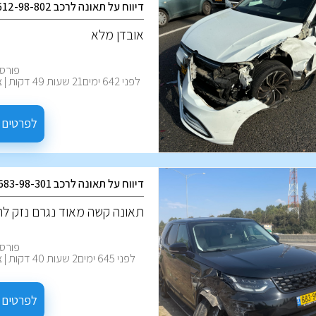
דיווח על תאונה לרכב 612-98-802
אובדן מלא
פורסם
לפני 642 ימים21 שעו
לפרטים 
דיווח על תאונה לרכב 683-98-301
‏תאונה קשה מאוד נגרם נזק ל
פורסם
לפני 645 ימים2 שעו
לפרטים 