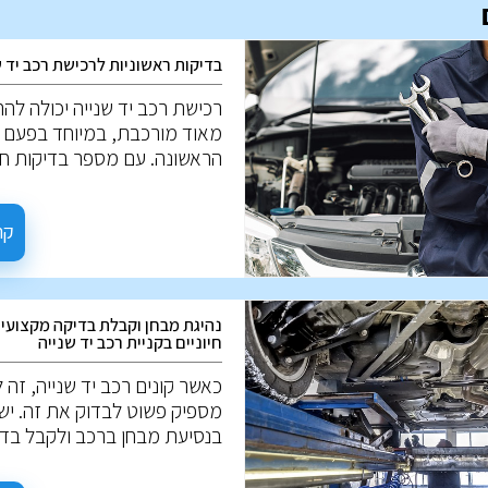
בדיקות ראשוניות לרכישת רכב יד ש
רכישת רכב יד שנייה יכולה להר
מאוד מורכבת, במיוחד בפעם
הראשונה. עם מספר בדיקות חש
ניתן למנוע טעויות יקרות. להל
בדיקות חשובות כאשר שוקלים 
שנייה.
קר
נהיגת מבחן וקבלת בדיקה מקצועית
חיוניים בקניית רכב יד שנייה
כאשר קונים רכב יד שנייה, זה 
מספיק פשוט לבדוק את זה. יש 
בנסיעת מבחן ברכב ולקבל בד
מקצועית להערכה מעמיקה. הנ
שאתה צריך לדעת: לפני נסיעת