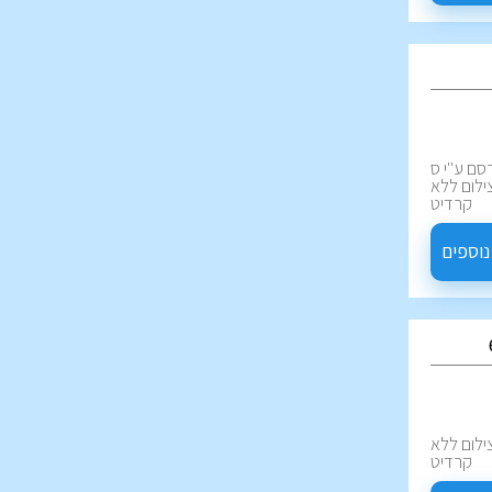
סם ע''י ס
ת 28 דקות | צילום ללא
קרדיט
נוספים
ת 13 דקות | צילום ללא
קרדיט