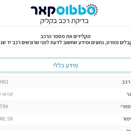
מקלידים את מספר הרכב
בלים מפרט, נתונים ומידע שחשוב לדעת לפני שרוכשים רכב יד שניי
מידע כללי
רכב
9901
ר
יונדאי 
מסחרי
TRA
מור
IRE SR
ור