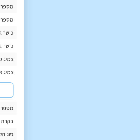
מספר 
מספר 
כושר ג
כושר ג
צמיג ק
צמיג א
מספר כ
בקרת י
סוג תק