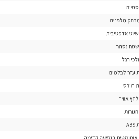
טייה
מרחק מלפנים
יוט אדפטיבית
בשטח נסתר
ולכי רגל
 עזר לבלמים
 רוורס
לחץ אוויר
חגורות
AB
אוטומטית בנסיעה קדימה