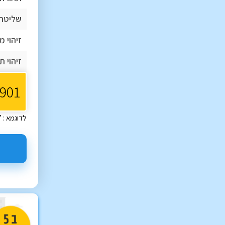
שליטה 
זיהוי 
זיהוי 
לדוגמא : 12-345-67 או 123-45-678