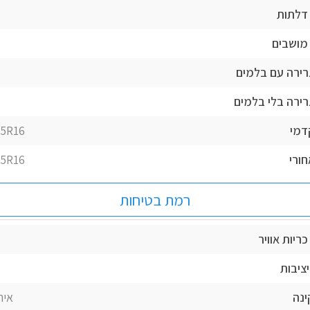
דלתות
מושבים
רירה עם בלמים
רירה בלי בלמים
דמי
55R16
חורי
55R16
רמת בטיחות
ריות אוויר
ציבות
ינה
איר