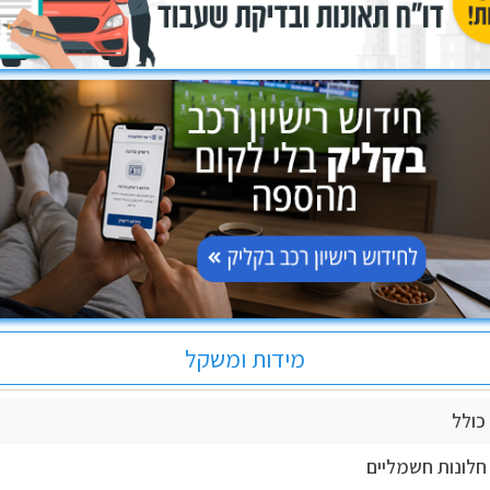
מידות ומשקל
כולל
לונות חשמליים