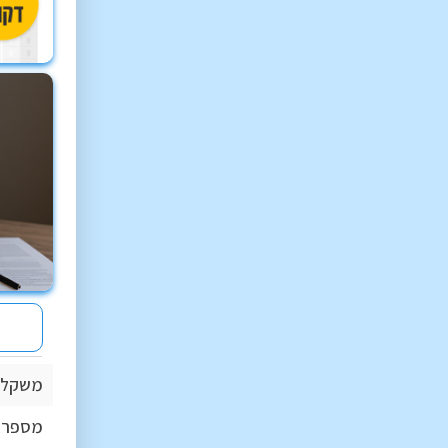
משקל 
מספר ח