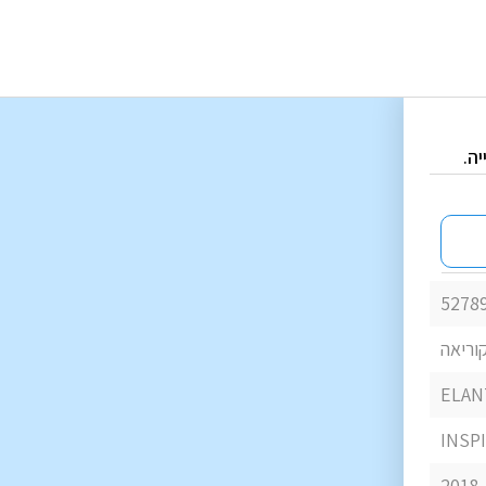
ה.
5278
קוריאה
ELAN
INSP
2018