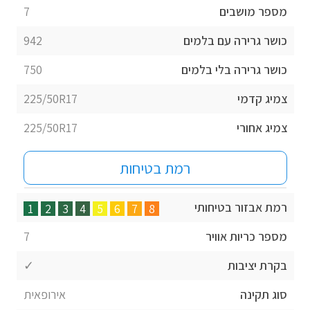
מספר מושבים
7
כושר גרירה עם בלמים
942
כושר גרירה בלי בלמים
750
צמיג קדמי
225/50R17
צמיג אחורי
225/50R17
רמת בטיחות
רמת אבזור בטיחותי
1
2
3
4
5
6
7
8
מספר כריות אוויר
7
בקרת יציבות
✓
סוג תקינה
אירופאית