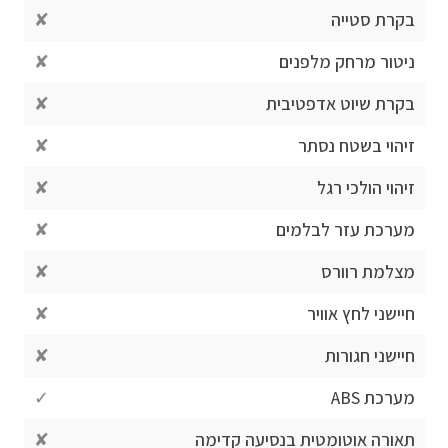
בקרת סטייה
✘
ניטור מרחק מלפנים
✘
בקרת שיוט אדפטיבית
✘
זיהוי בשטח נסתר
✘
זיהוי הולכי רגל
✘
מערכת עזר לבלמים
✘
מצלמת רוורס
✘
חיישני לחץ אוויר
✘
חיישני חגורות
✘
מערכת ABS
✓
תאורה אוטומטית בנסיעה קדימה
✘