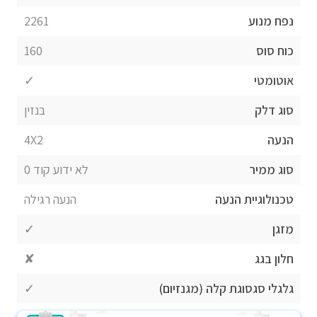
נפח מנוע
2261
כוח סוס
160
אוטומטי
✓
סוג דלק
בנזין
הנעה
4X2
סוג ממיר
לא ידוע קוד 0
טכנולוגיית הנעה
הנעה רגילה
מזגן
✓
חלון בגג
✘
גלגלי סגסוגת קלה (מגנזיום)
✓