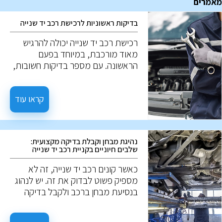
מאמרים
בדיקות ראשוניות לרכישת רכב יד שנייה
רכישת רכב יד שנייה יכולה להרגיש
מאוד מורכבת, במיוחד בפעם
הראשונה. עם מספר בדיקות חשובות,
ניתן למנוע טעויות יקרות. להלן חמש
בדיקות חשובות כאשר שוקלים רכב יד
שנייה.
קראו עוד
נהיגת מבחן וקבלת בדיקה מקצועית:
שלבים חיוניים בקניית רכב יד שנייה
כאשר קונים רכב יד שנייה, זה לא
מספיק פשוט לבדוק את זה. יש לנהוג
בנסיעת מבחן ברכב ולקבל בדיקה
מקצועית להערכה מעמיקה. הנה מה
שאתה צריך לדעת: לפני נסיעת