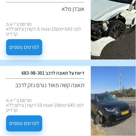
אובדן מלא
פורסם ע''י א.פ
לפני 643 ימים15 שעות 8 דקות | צילום ללא
קרדיט
לפרטים נוספים
דיווח על תאונה לרכב 683-98-301
‏תאונה קשה מאוד נגרם נזק לרכב
פורסם ע''י א.א
לפני 645 ימים19 שעות 59 דקות | צילום ללא
קרדיט
לפרטים נוספים