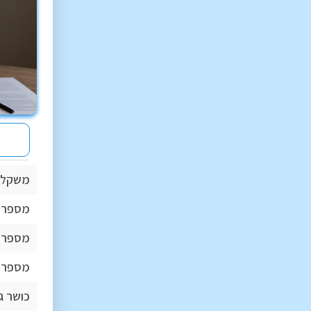
משקל 
מספר ח
מספר 
מספר 
כושר ג