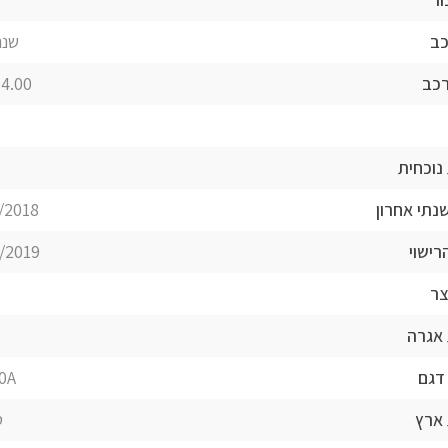
כב
שנה
רכב
.00 ₪
נוכחית
נתי אחרון
/2018
רישוי
/2019
צר
אגרה
דגם
0A
ארץ
ט