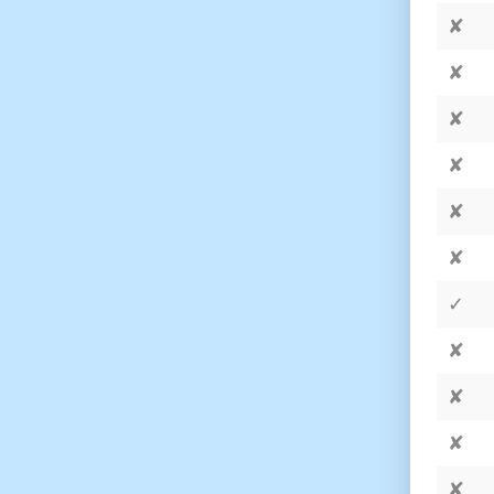
✘
✘
✘
✘
✘
✘
✓
✘
✘
✘
✘