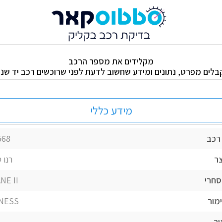
מקלידים את מספר הרכב
בלים מפרט, נתונים ומידע שחשוב לדעת לפני שרוכשים רכב יד שניי
מידע כללי
רכב
568
ר
רנו 
מסחרי
NE II
מור
NESS
ור