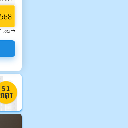
לדוגמא : 12-345-67 או 123-45-678