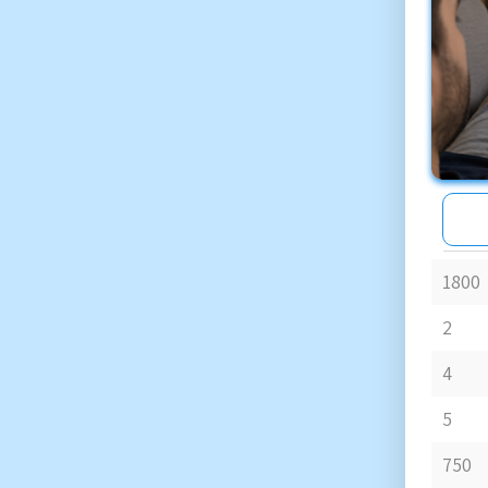
1800
2
4
5
750