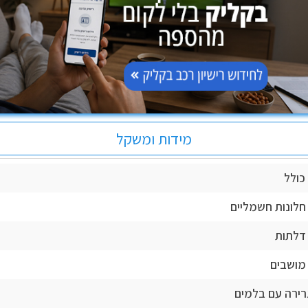
מידות ומשקל
כולל
לונות חשמליים
דלתות
מושבים
רירה עם בלמים