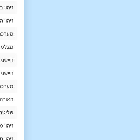
זיהוי 
זיהוי ה
מערכת
מצלמת
חיישני 
חיישני 
מערכת S
תאורה 
שליטה 
זיהוי 
זיהוי 