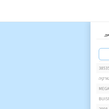
ה.
3853
טורקיה
MEGA
BUIS
2008