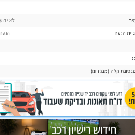
יר
לא ידוע 
גיית הנעה
הנעה 
ג
סגסוגת קלה (מגנזיום)