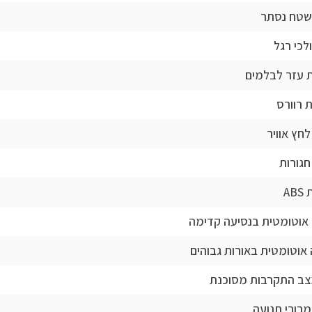
בשטח נסתר
ולכי רגל
 עזר לבלמים
 רוורס
לחץ אוויר
חגורות
AB
אוטומטית בנסיעה קדימה
אוטומטית באורות גבוהים
מצב התקרבות מסוכנת
תמרורי תנועה