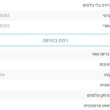
רירה בלי בלמים
דמי
5/65 R15
חורי
5/65 R15
רמת בטיחות
ריות אוויר
ציבות
ינה
איר
טייה
מרחק מלפנים
יוט אדפטיבית