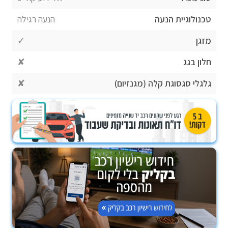
טכנולוגיית הנעה
הנעה רגילה
מזגן
✓
חלון בגג
✘
גלגלי סגסוגת קלה (מגנזיום)
✘