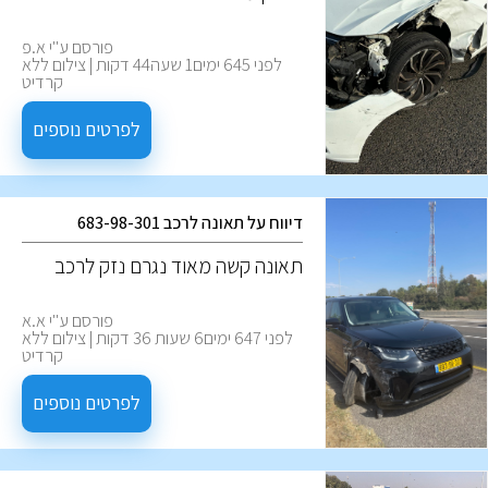
פורסם ע''י א.פ
לפני 645 ימים1 שעה44 דקות | צילום ללא
קרדיט
לפרטים נוספים
דיווח על תאונה לרכב 683-98-301
‏תאונה קשה מאוד נגרם נזק לרכב
פורסם ע''י א.א
לפני 647 ימים6 שעות 36 דקות | צילום ללא
קרדיט
לפרטים נוספים