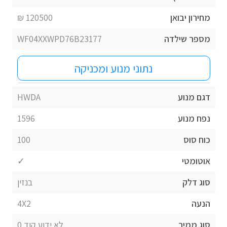
מחירון יבואן
120500 ₪
מספר שילדה
WF04XXWPD76B23177
נתוני מנוע ומכניקה
דגם מנוע
HWDA
נפח מנוע
1596
כוח סוס
100
אוטומטי
✓
סוג דלק
בנזין
הנעה
4X2
סוג ממיר
לא ידוע קוד 0