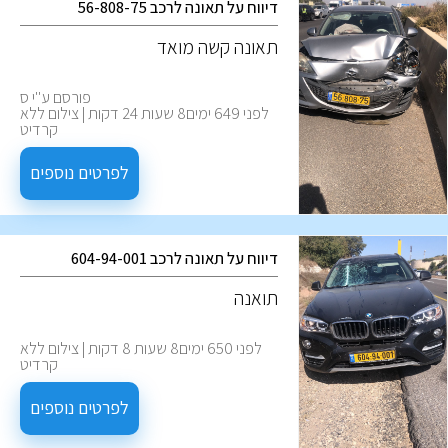
דיווח על תאונה לרכב 56-808-75
תאונה קשה מואד
פורסם ע''י ס
לפני 649 ימים8 שעות 24 דקות | צילום ללא
קרדיט
לפרטים נוספים
דיווח על תאונה לרכב 604-94-001
תואנה
לפני 650 ימים8 שעות 8 דקות | צילום ללא
קרדיט
לפרטים נוספים