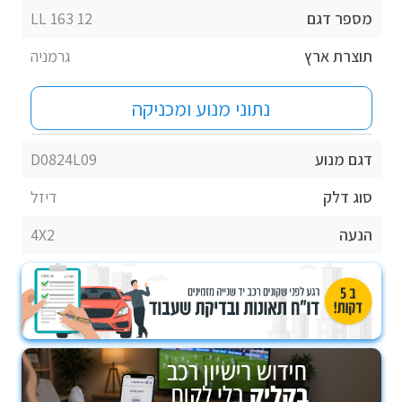
מספר דגם
12 163 LL
תוצרת ארץ
גרמניה
נתוני מנוע ומכניקה
דגם מנוע
D0824L09
סוג דלק
דיזל
הנעה
4X2