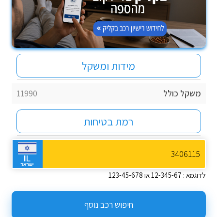
מידות ומשקל
משקל כולל
11990
רמת בטיחות
לדוגמא : 12-345-67 או 123-45-678
חיפוש רכב נוסף