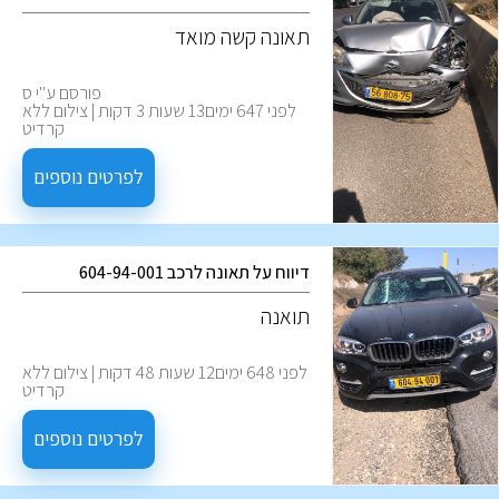
תאונה קשה מואד
פורסם ע''י ס
לפני 647 ימים13 שעות 3 דקות | צילום ללא
קרדיט
לפרטים נוספים
דיווח על תאונה לרכב 604-94-001
תואנה
לפני 648 ימים12 שעות 48 דקות | צילום ללא
קרדיט
לפרטים נוספים