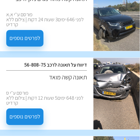
פורסם ע''י א.א
לפני 646 ימים3 שעות 24 דקות | צילום ללא
קרדיט
לפרטים נוספים
דיווח על תאונה לרכב 56-808-75
תאונה קשה מואד
פורסם ע''י ס
לפני 648 ימים5 שעות 12 דקות | צילום ללא
קרדיט
לפרטים נוספים