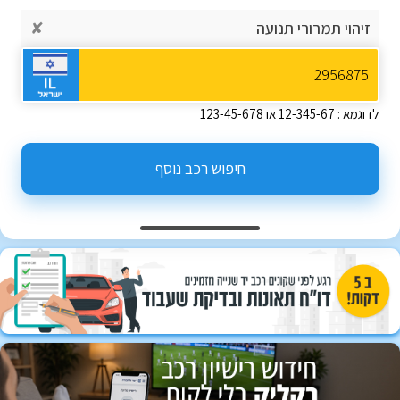
זיהוי תמרורי תנועה
✘
לדוגמא : 12-345-67 או 123-45-678
חיפוש רכב נוסף