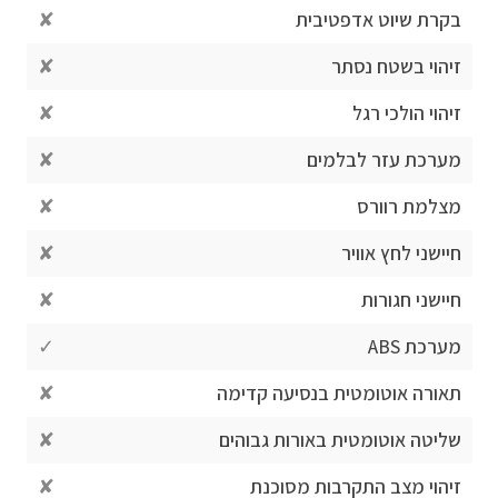
בקרת שיוט אדפטיבית
✘
זיהוי בשטח נסתר
✘
זיהוי הולכי רגל
✘
מערכת עזר לבלמים
✘
מצלמת רוורס
✘
חיישני לחץ אוויר
✘
חיישני חגורות
✘
מערכת ABS
✓
תאורה אוטומטית בנסיעה קדימה
✘
שליטה אוטומטית באורות גבוהים
✘
זיהוי מצב התקרבות מסוכנת
✘