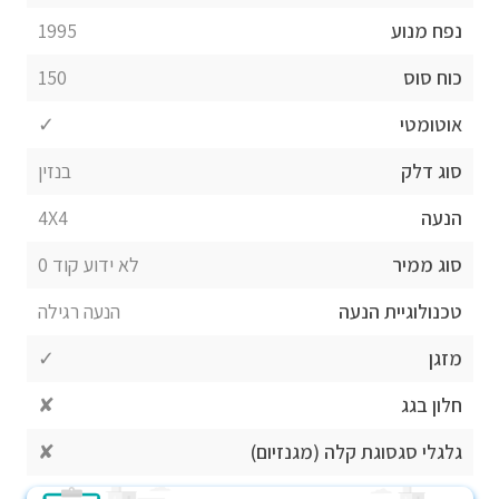
נפח מנוע
1995
כוח סוס
150
אוטומטי
✓
סוג דלק
בנזין
הנעה
4X4
סוג ממיר
לא ידוע קוד 0
טכנולוגיית הנעה
הנעה רגילה
מזגן
✓
חלון בגג
✘
גלגלי סגסוגת קלה (מגנזיום)
✘