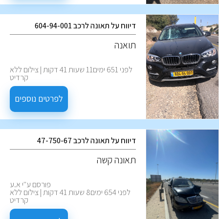
דיווח על תאונה לרכב 604-94-001
תואנה
לפני 651 ימים11 שעות 41 דקות | צילום ללא
קרדיט
לפרטים נוספים
דיווח על תאונה לרכב 47-750-67
‏תאונה קשה
פורסם ע''י א.ע
לפני 654 ימים8 שעות 41 דקות | צילום ללא
קרדיט