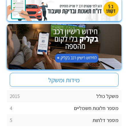
מידות ומשקל
משקל כולל
2015
מספר חלונות חשמליים
4
מספר דלתות
5