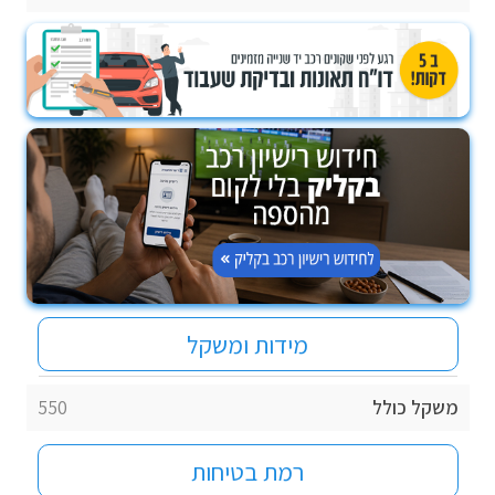
מידות ומשקל
משקל כולל
550
רמת בטיחות