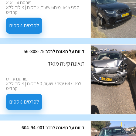
פורסם ע''י א.א
לפני 645 ימים6 שעות 2 דקות | צילום ללא
קרדיט
לפרטים נוספים
דיווח על תאונה לרכב 56-808-75
תאונה קשה מואד
פורסם ע''י ס
לפני 647 ימים7 שעות 50 דקות | צילום ללא
קרדיט
לפרטים נוספים
דיווח על תאונה לרכב 604-94-001