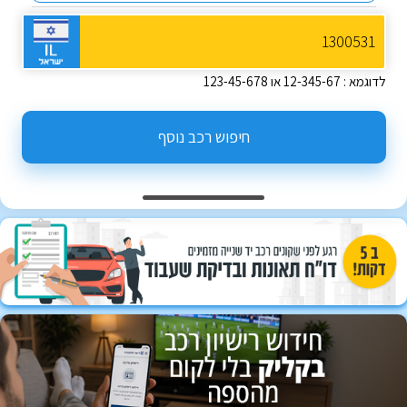
לדוגמא : 12-345-67 או 123-45-678
חיפוש רכב נוסף